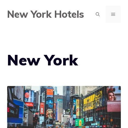
Hoppa
New York Hotels
till
MENY
innehåll
New York