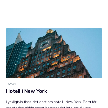
Travel
Hotell i New York
Lyckligtvis finns det gott om hotell i New York. Bara för
att staden aldrig sover betyder det inte att du inte