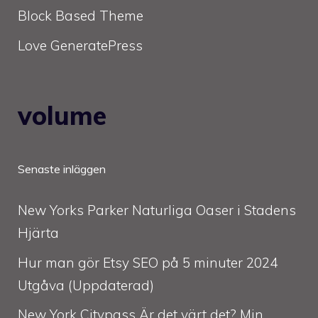
Block Based Theme
Love GeneratePress
volume
Senaste inläggen
New Yorks Parker Naturliga Oaser i Stadens
Hjärta
Hur man gör Etsy SEO på 5 minuter 2024
Utgåva (Uppdaterad)
New York Citypass Är det värt det? Min